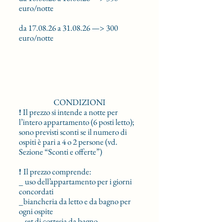
euro/notte
da 17.08.26 a 31.08.26 —> 300
euro/notte
CONDIZIONI
!
Il prezzo si intende a notte per
l’intero appartamento (6 posti letto);
sono previsti sconti se il numero di
ospiti è pari a 4 o 2 persone (vd.
Sezione “Sconti e offerte”)
!
Il prezzo comprende:
_ uso dell’appartamento per i giorni
concordati
_biancheria da letto e da bagno per
ogni ospite
_ set di cortesia da bagno